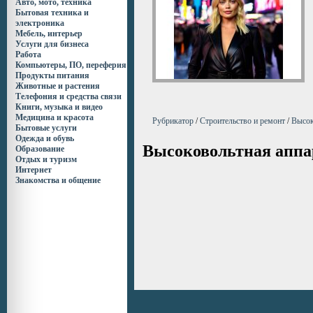
Авто, мото, техника
Бытовая техника и
электроника
Мебель, интерьер
Услуги для бизнеса
Работа
Компьютеры, ПО, переферия
Продукты питания
Животные и растения
Телефония и средства связи
Книги, музыка и видео
Медицина и красота
Рубрикатор
/
Строительство и ремонт
/
Высок
Бытовые услуги
Одежда и обувь
Высоковольтная аппа
Образование
Отдых и туризм
Интернет
Знакомства и общение