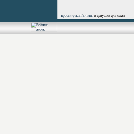
проститутки Гатчины
и девушки для секса