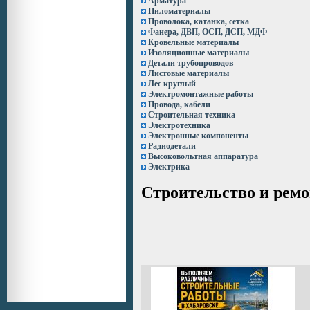
Арматура
Пиломатериалы
Проволока, катанка, сетка
Фанера, ДВП, ОСП, ДСП, МДФ
Кровельные материалы
Изоляционные материалы
Детали трубопроводов
Листовые материалы
Лес круглый
Электромонтажные работы
Провода, кабели
Строительная техника
Электротехника
Электронные компоненты
Радиодетали
Высоковольтная аппаратура
Электрика
Строительство и рем