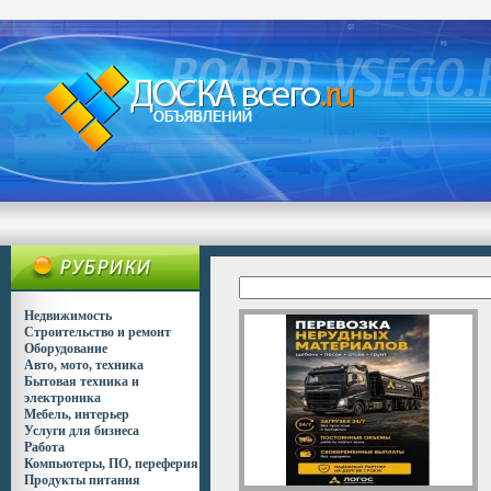
Недвижимость
Строительство и ремонт
Оборудование
Авто, мото, техника
Бытовая техника и
электроника
Мебель, интерьер
Услуги для бизнеса
Работа
Компьютеры, ПО, переферия
Продукты питания