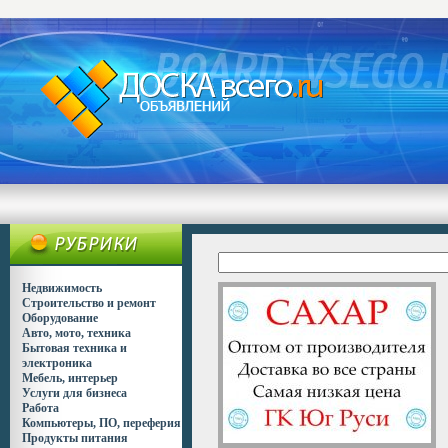
Недвижимость
Строительство и ремонт
Оборудование
Авто, мото, техника
Бытовая техника и
электроника
Мебель, интерьер
Услуги для бизнеса
Работа
Компьютеры, ПО, переферия
Продукты питания