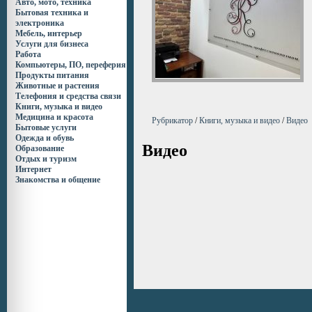
Авто, мото, техника
Бытовая техника и
электроника
Мебель, интерьер
Услуги для бизнеса
Работа
Компьютеры, ПО, переферия
Продукты питания
Животные и растения
Телефония и средства связи
Книги, музыка и видео
Медицина и красота
Рубрикатор
/
Книги, музыка и видео
/
Видео
Бытовые услуги
Одежда и обувь
Видео
Образование
Отдых и туризм
Интернет
Знакомства и общение