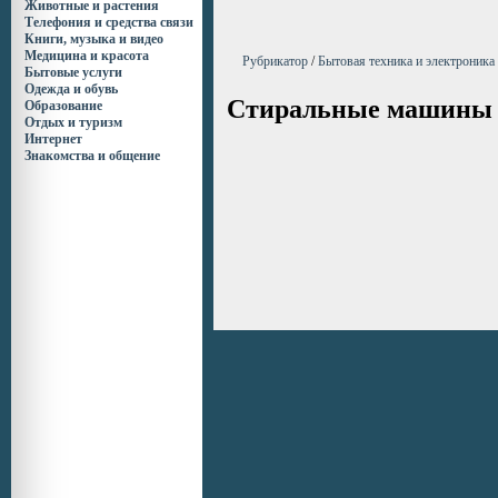
Животные и растения
Телефония и средства связи
Книги, музыка и видео
Медицина и красота
Рубрикатор
/
Бытовая техника и электроника
Бытовые услуги
Одежда и обувь
Стиральные машины
Образование
Отдых и туризм
Интернет
Знакомства и общение