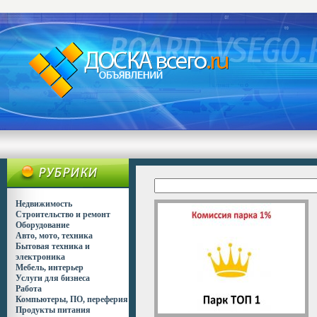
Недвижимость
Строительство и ремонт
Оборудование
Авто, мото, техника
Бытовая техника и
электроника
Мебель, интерьер
Услуги для бизнеса
Работа
Компьютеры, ПО, переферия
Продукты питания