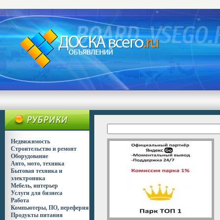
Недвижимость
Строительство и ремонт
Оборудование
Авто, мото, техника
Бытовая техника и
электроника
Мебель, интерьер
Услуги для бизнеса
Работа
Компьютеры, ПО, переферия
Продукты питания