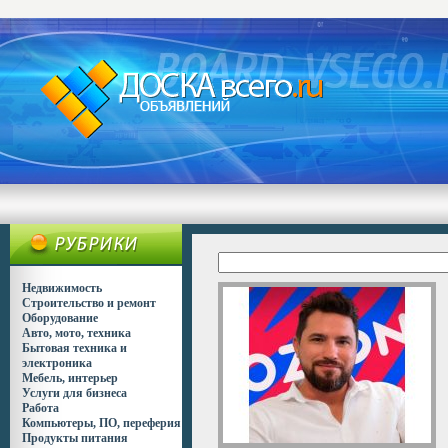
Недвижимость
Строительство и ремонт
Оборудование
Авто, мото, техника
Бытовая техника и
электроника
Мебель, интерьер
Услуги для бизнеса
Работа
Компьютеры, ПО, переферия
Продукты питания