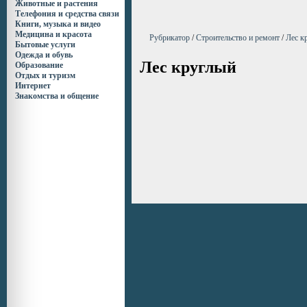
Животные и растения
Телефония и средства связи
Книги, музыка и видео
Медицина и красота
Рубрикатор
/
Строительство и ремонт
/
Лес к
Бытовые услуги
Одежда и обувь
Лес круглый
Образование
Отдых и туризм
Интернет
Знакомства и общение