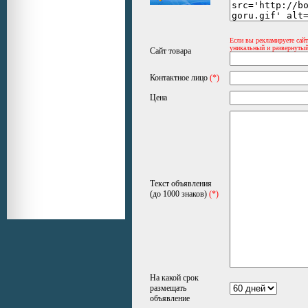
Если вы рекламируете сайт
уникальный и развернутый
Сайт товара
Контактное лицо
(*)
Цена
Текст объявления
(до 1000 знаков)
(*)
На какой срок
размещать
объявление