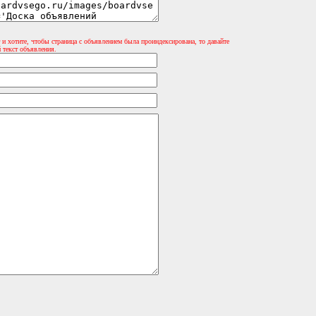
 и хотите, чтобы страница с объявлением была проиндексирована, то давайте
 текст объявления.