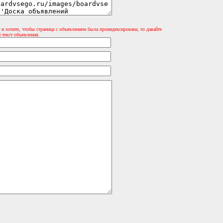
 и хотите, чтобы страница с объявлением была проиндексирована, то давайте
 текст объявления.