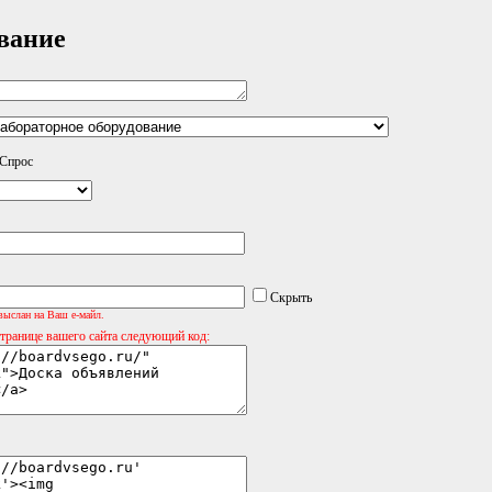
вание
Спрос
Скрыть
выслан на Ваш е-майл.
странице вашего сайта следующий код: