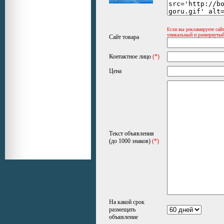
Если вы рекламируете сайт
уникальный и развернутый
Сайт товара
Контактное лицо
(*)
Цена
Текст объявления
(до 1000 знаков)
(*)
На какой срок
размещать
объявление