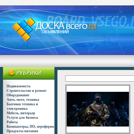
Недвижимость
Строительство и ремонт
Оборудование
Авто, мото, техника
Бытовая техника и
электроника
Мебель, интерьер
Услуги для бизнеса
Работа
Компьютеры, ПО, переферия
Продукты питания