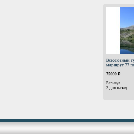
Всесоюзный т
маршрут 77 п
75000 ₽
Барнаул
2 дня назад