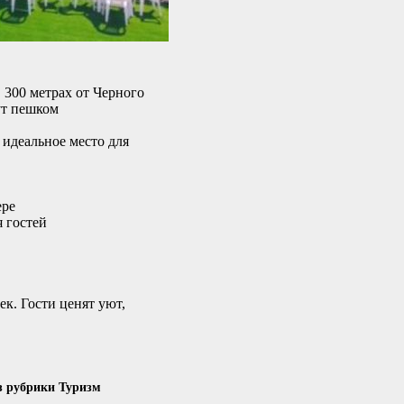
 300 метрах от Черного
ут пешком
 идеальное место для
ере
я гостей
ек. Гости ценят уют,
з рубрики Туризм