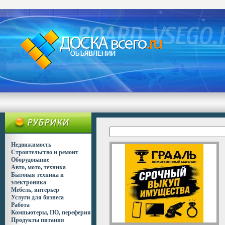
Недвижимость
Строительство и ремонт
Оборудование
Авто, мото, техника
Бытовая техника и
электроника
Мебель, интерьер
Услуги для бизнеса
Работа
Компьютеры, ПО, переферия
Продукты питания