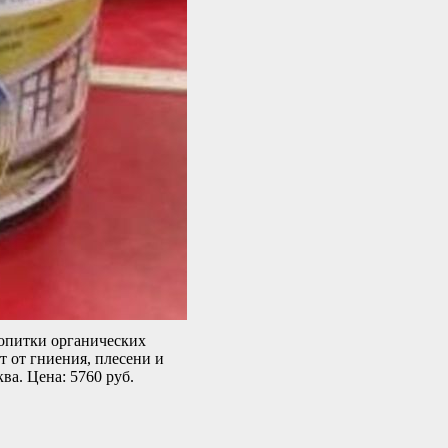
ропитки органических
 от гниения, плесени и
. Цена: 5760 руб.