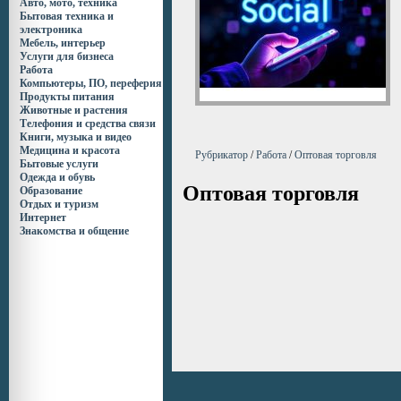
Авто, мото, техника
Бытовая техника и
электроника
Мебель, интерьер
Услуги для бизнеса
Работа
Компьютеры, ПО, переферия
Продукты питания
Животные и растения
Телефония и средства связи
Книги, музыка и видео
Медицина и красота
Рубрикатор
/
Работа
/
Оптовая торговля
Бытовые услуги
Одежда и обувь
Оптовая торговля
Образование
Отдых и туризм
Интернет
Знакомства и общение