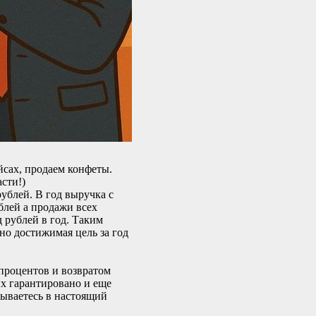
йсах, продаем конфеты.
сти!)
рублей. В год выручка с
блей а продажи всех
 рублей в год. Таким
тно достижимая цель за год
процентов и возвратом
ых гарантировано и еще
дываетесь в настоящий