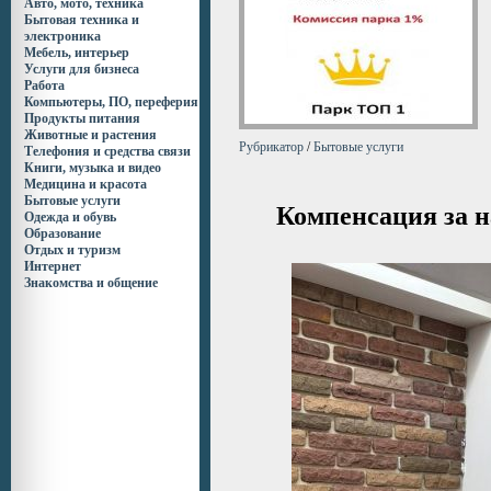
Авто, мото, техника
Бытовая техника и
электроника
Мебель, интерьер
Услуги для бизнеса
Работа
Компьютеры, ПО, переферия
Продукты питания
Животные и растения
Рубрикатор
/
Бытовые услуги
Телефония и средства связи
Книги, музыка и видео
Медицина и красота
Бытовые услуги
Компенсация за 
Одежда и обувь
Образование
Отдых и туризм
Интернет
Знакомства и общение