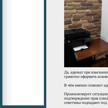
Да, адвокат при взыскан
грамотно оформить исково
В чём именно поможет ад
Проанализирует ситуацию.
подтверждение прав (свид
ответчика подпадают под 